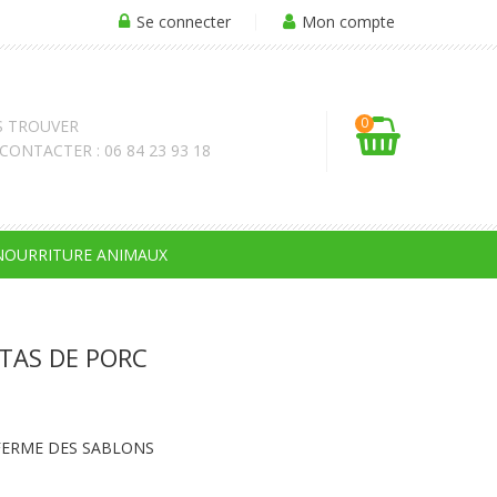
Se connecter
Mon compte
0
 TROUVER
ONTACTER : 06 84 23 93 18
NOURRITURE ANIMAUX
TAS DE PORC
 - FERME DES SABLONS