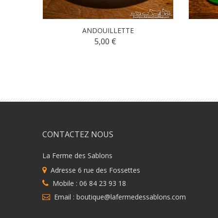
ANDOUILLETTE
5,00 €
CONTACTEZ NOUS
La Ferme des Sablons
Adresse 6 rue des Fossettes
Mobile : 06 84 23 93 18
Email : boutique@lafermedessablons.com