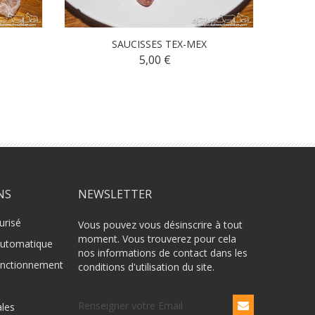
SAUCISSES TEX-MEX
5,00 €
NS
NEWSLETTER
urisé
Vous pouvez vous désinscrire à tout
moment. Vous trouverez pour cela
Automatique
nos informations de contact dans les
fonctionnement
conditions d'utilisation du site.
ales