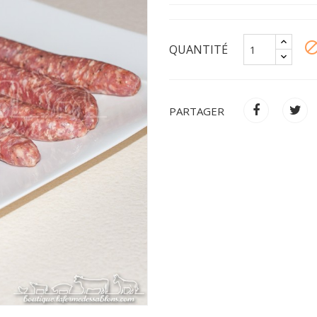
blo
QUANTITÉ
PARTAGER