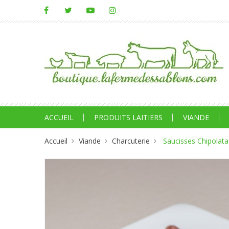
ACCUEIL
PRODUITS LAITIERS
VIANDE
Accueil
Viande
Charcuterie
Saucisses Chipolata