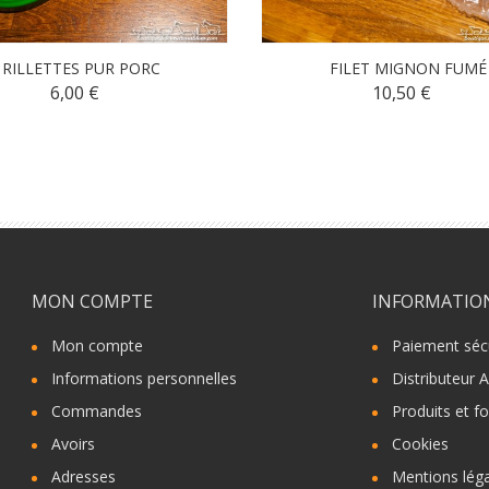
RILLETTES PUR PORC
FILET MIGNON FUMÉ
6,00 €
10,50 €
MON COMPTE
INFORMATIO
Mon compte
Paiement séc
Informations personnelles
Distributeur 
Commandes
Produits et 
Avoirs
Cookies
Adresses
Mentions lég