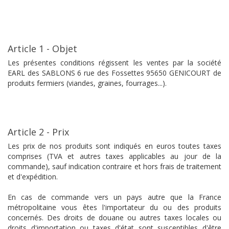
Article 1 - Objet
Les présentes conditions régissent les ventes par la société
EARL des SABLONS 6 rue des Fossettes 95650 GENICOURT de
produits fermiers (viandes, graines, fourrages...).
Article 2 - Prix
Les prix de nos produits sont indiqués en euros toutes taxes
comprises (TVA et autres taxes applicables au jour de la
commande), sauf indication contraire et hors frais de traitement
et d'expédition.
En cas de commande vers un pays autre que la France
métropolitaine vous êtes l'importateur du ou des produits
concernés. Des droits de douane ou autres taxes locales ou
droits d'importation ou taxes d'état sont susceptibles d'être