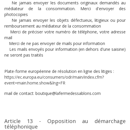
Ne jamais envoyer les documents originaux demandés au
médiateur de la consommation. Merci d'envoyer des
photocopies
Ne jamais envoyer les objets défectueux, litigieux ou pour
remboursement au médiateur de la consommation
Merci de préciser votre numéro de téléphone, votre adresse
mail
Merci de ne pas envoyer de mails pour information
Les mails envoyés pour information (en dehors d'une saisine)
ne seront pas traités
Plate-forme européenne de résolution en ligne des litiges :
https://ec.europa.eu/consumers/odr/main/index.cfm?
event=main.home.show&lng=FR
mail de contact: boutique@lafermedessablons.com
Article 13 - Opposition au démarchage
téléphonique