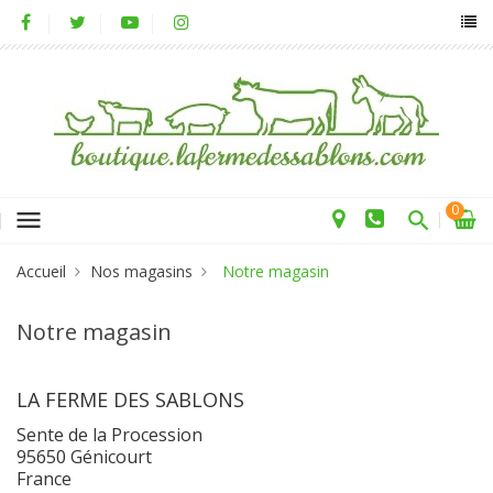
0
menu
Accueil
Nos magasins
Notre magasin
Notre magasin
LA FERME DES SABLONS
Sente de la Procession
95650 Génicourt
France