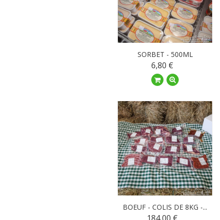
SORBET - 500ML
6,80 €
BOEUF - COLIS DE 8KG -...
184,00 €