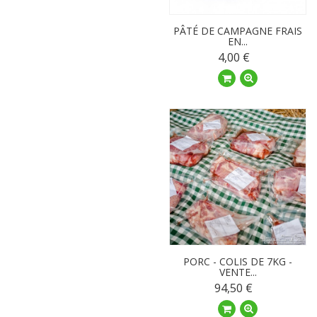
PÂTÉ DE CAMPAGNE FRAIS
EN...
4,00 €
PORC - COLIS DE 7KG -
VENTE...
94,50 €