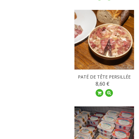
PATÉ DE TÊTE PERSILLÉE
8,60 €