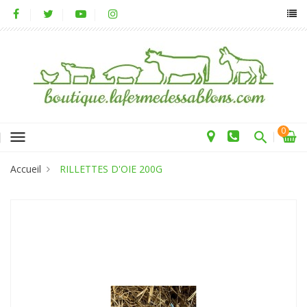
0
menu
Accueil
RILLETTES D'OIE 200G